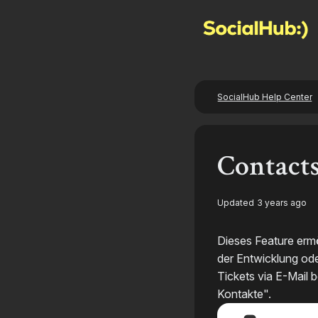
SocialHub Help Center
Contact
Updated
3 years ago
Dieses Feature erm
der Entwicklung ode
Tickets via E-Mail
Kontakte".