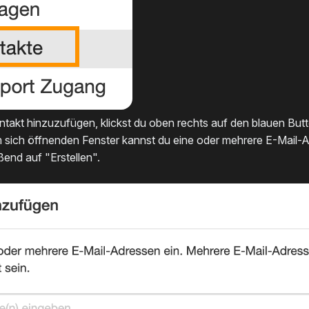
takt hinzuzufügen, klickst du oben rechts auf den blauen Bu
m sich öffnenden Fenster kannst du eine oder mehrere E-Mail-
ßend auf "Erstellen".