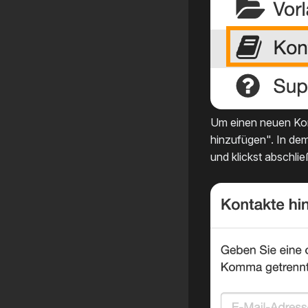
Um einen neuen Kon
hinzufügen". In de
und klickst abschlie