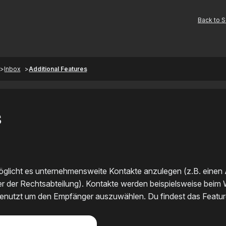
Back to 
Inbox
Additional Features
s
öglicht es unternehmensweite Kontakte anzulegen (z.B. einen 
r der Rechtsabteilung). Kontakte werden beispielsweise beim W
 benutzt um den Empfänger auszuwählen. Du findest das Featur